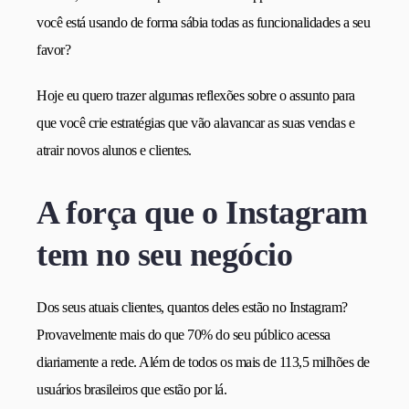
você está usando de forma sábia todas as funcionalidades a seu
favor?
Hoje eu quero trazer algumas reflexões sobre o assunto para
que você crie estratégias que vão alavancar as suas vendas e
atrair novos alunos e clientes.
A força que o Instagram
tem no seu negócio
Dos seus atuais clientes, quantos deles estão no Instagram?
Provavelmente mais do que 70% do seu público acessa
diariamente a rede. Além de todos os mais de 113,5 milhões de
usuários brasileiros que estão por lá.