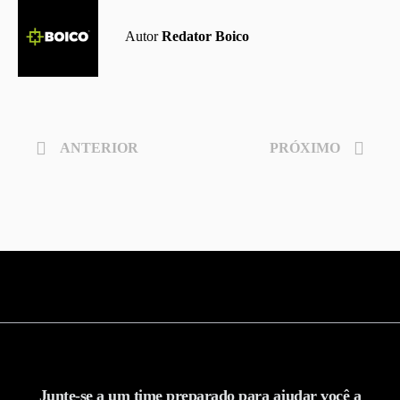
Autor
Redator Boico
ANTERIOR
PRÓXIMO
Junte-se a um time preparado para ajudar você a