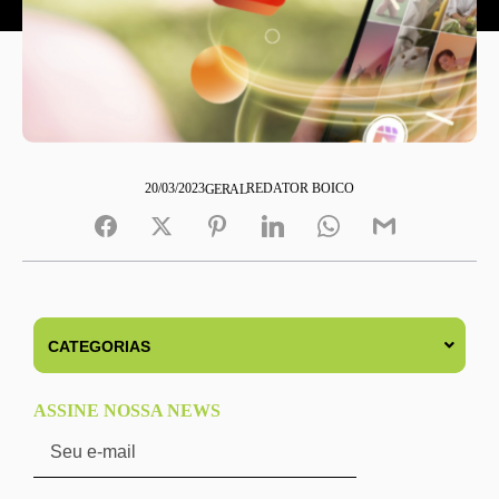
20/03/2023
REDATOR BOICO
GERAL
ASSINE NOSSA NEWS