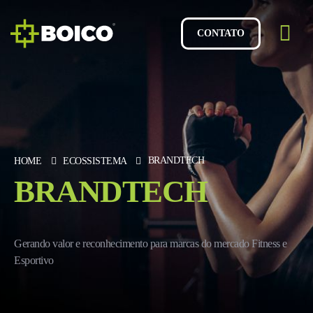
CONTATO
BRANDTECH
HOME
ECOSSISTEMA
BRANDTECH
Gerando valor e reconhecimento para marcas do mercado Fitness e
Esportivo