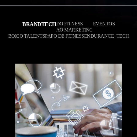
BRANDTECH
DO FITNESS
EVENTOS
AO MARKETING
BOICO TALENTS
PAPO DE FITNESS
ENDURANCE+
TECH