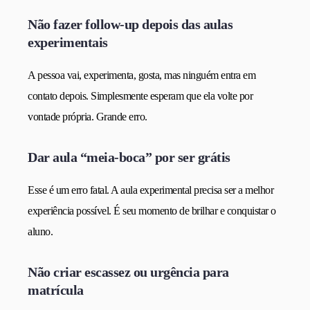
Não fazer follow-up depois das aulas
experimentais
A pessoa vai, experimenta, gosta, mas ninguém entra em
contato depois. Simplesmente esperam que ela volte por
vontade própria. Grande erro.
Dar aula “meia-boca” por ser grátis
Esse é um erro fatal. A aula experimental precisa ser a melhor
experiência possível. É seu momento de brilhar e conquistar o
aluno.
Não criar escassez ou urgência para
matrícula