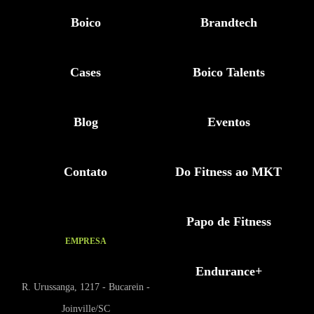
Boico
Brandtech
Cases
Boico Talents
Blog
Eventos
Contato
Do Fitness ao MKT
Papo de Fitness
EMPRESA
Endurance+
R. Urussanga, 1217 - Bucarein -
Joinville/SC